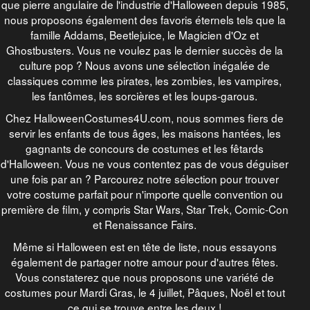
que pierre angulaire de l'industrie d'Halloween depuis 1985,
nous proposons également des favoris éternels tels que la
famille Addams, Beetlejuice, le Magicien d'Oz et
Ghostbusters. Vous ne voulez pas le dernier succès de la
culture pop ? Nous avons une sélection inégalée de
classiques comme les pirates, les zombies, les vampires,
les fantômes, les sorcières et les loups-garous.
Chez HalloweenCostumes4U.com, nous sommes fiers de
servir les enfants de tous âges, les maisons hantées, les
gagnants de concours de costumes et les fêtards
d'Halloween. Vous ne vous contentez pas de vous déguiser
une fois par an ? Parcourez notre sélection pour trouver
votre costume parfait pour n'importe quelle convention ou
première de film, y compris Star Wars, Star Trek, Comic-Con
et Renaissance Fairs.
Même si Halloween est en tête de liste, nous essayons
également de partager notre amour pour d'autres fêtes.
Vous constaterez que nous proposons une variété de
costumes pour Mardi Gras, le 4 juillet, Pâques, Noël et tout
ce qui se trouve entre les deux !