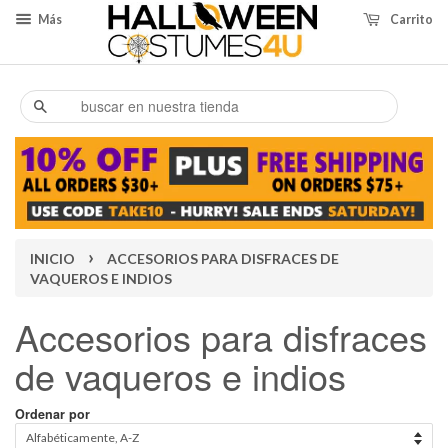
Más
Carrito
Buscar
›
INICIO
ACCESORIOS PARA DISFRACES DE
VAQUEROS E INDIOS
Accesorios para disfraces
de vaqueros e indios
Ordenar por