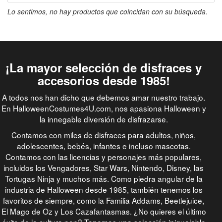
Lo sentimos, no hay productos que coincidan con su búsqueda.
¡La mayor selección de disfraces y
accesorios desde 1985!
A todos nos han dicho que debemos amar nuestro trabajo.
En HalloweenCostumes4U.com, nos apasiona Halloween y
la innegable diversión de disfrazarse.
Contamos con miles de disfraces para adultos, niños,
adolescentes, bebés, infantes e incluso mascotas.
Contamos con las licencias y personajes más populares,
incluidos los Vengadores, Star Wars, Nintendo, Disney, las
Tortugas Ninja y muchos más. Como piedra angular de la
industria de Halloween desde 1985, también tenemos los
favoritos de siempre, como la Familia Addams, Beetlejuice,
El Mago de Oz y Los Cazafantasmas. ¿No quieres el último