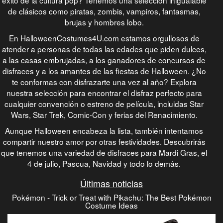
éxito de la cultura pop? Tenemos una selección inigualable
de clásicos como piratas, zombis, vampiros, fantasmas,
brujas y hombres lobo.
En HalloweenCostumes4U.com estamos orgullosos de
atender a personas de todas las edades que piden dulces,
a las casas embrujadas, a los ganadores de concursos de
disfraces y a los amantes de las fiestas de Halloween. ¿No
te conformas con disfrazarte una vez al año? Explora
nuestra selección para encontrar el disfraz perfecto para
cualquier convención o estreno de película, incluidas Star
Wars, Star Trek, Comic-Con y ferias del Renacimiento.
Aunque Halloween encabeza la lista, también intentamos
compartir nuestro amor por otras festividades. Descubrirás
que tenemos una variedad de disfraces para Mardi Gras, el
4 de julio, Pascua, Navidad y todo lo demás.
Últimas noticias
Pokémon - Trick or Treat with Pikachu: The Best Pokémon
Costume Ideas