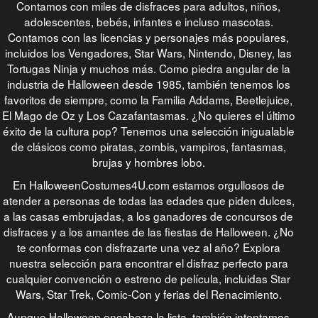
Contamos con miles de disfraces para adultos, niños,
adolescentes, bebés, infantes e incluso mascotas.
Contamos con las licencias y personajes más populares,
incluidos los Vengadores, Star Wars, Nintendo, Disney, las
Tortugas Ninja y muchos más. Como piedra angular de la
industria de Halloween desde 1985, también tenemos los
favoritos de siempre, como la Familia Addams, Beetlejuice,
El Mago de Oz y Los Cazafantasmas. ¿No quieres el último
éxito de la cultura pop? Tenemos una selección inigualable
de clásicos como piratas, zombis, vampiros, fantasmas,
brujas y hombres lobo.
En HalloweenCostumes4U.com estamos orgullosos de
atender a personas de todas las edades que piden dulces,
a las casas embrujadas, a los ganadores de concursos de
disfraces y a los amantes de las fiestas de Halloween. ¿No
te conformas con disfrazarte una vez al año? Explora
nuestra selección para encontrar el disfraz perfecto para
cualquier convención o estreno de película, incluidas Star
Wars, Star Trek, Comic-Con y ferias del Renacimiento.
Aunque Halloween encabeza la lista, también intentamos