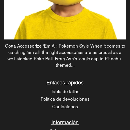
Gotta Accessorize ‘Em All: Pokémon Style When it comes to
catching ‘em all, the right accessories are as crucial as a
well-stocked Poké Ball. From Ash’s iconic cap to Pikachu-
themed...
Enlaces rápidos
Tabla de tallas
Política de devoluciones
Contáctenos
Información