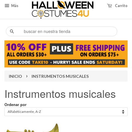
Más
Carrito
Buscar
›
INICIO
INSTRUMENTOS MUSICALES
Instrumentos musicales
Ordenar por