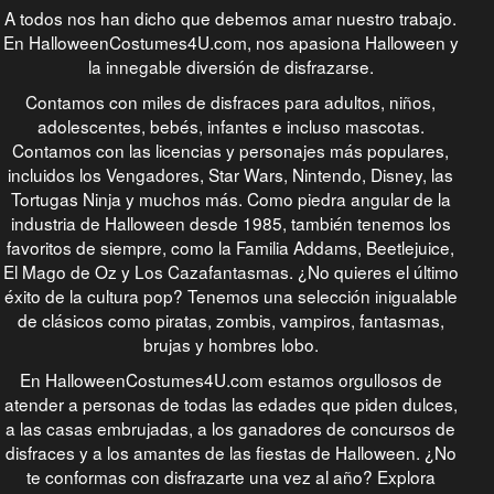
A todos nos han dicho que debemos amar nuestro trabajo.
En HalloweenCostumes4U.com, nos apasiona Halloween y
la innegable diversión de disfrazarse.
Contamos con miles de disfraces para adultos, niños,
adolescentes, bebés, infantes e incluso mascotas.
Contamos con las licencias y personajes más populares,
incluidos los Vengadores, Star Wars, Nintendo, Disney, las
Tortugas Ninja y muchos más. Como piedra angular de la
industria de Halloween desde 1985, también tenemos los
favoritos de siempre, como la Familia Addams, Beetlejuice,
El Mago de Oz y Los Cazafantasmas. ¿No quieres el último
éxito de la cultura pop? Tenemos una selección inigualable
de clásicos como piratas, zombis, vampiros, fantasmas,
brujas y hombres lobo.
En HalloweenCostumes4U.com estamos orgullosos de
atender a personas de todas las edades que piden dulces,
a las casas embrujadas, a los ganadores de concursos de
disfraces y a los amantes de las fiestas de Halloween. ¿No
te conformas con disfrazarte una vez al año? Explora