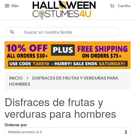
Más
Carrito
Buscar
›
INICIO
DISFRACES DE FRUTAS Y VERDURAS PARA
HOMBRES
Disfraces de frutas y
verduras para hombres
Ordenar por