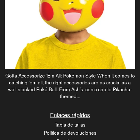
Gotta Accessorize ‘Em All: Pokémon Style When it comes to
catching ‘em all, the right accessories are as crucial as a
well-stocked Poké Ball. From Ash’s iconic cap to Pikachu-
themed...
Enlaces rápidos
Tabla de tallas
Política de devoluciones